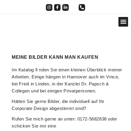
FOOD, DRINKS & SHOOTINGS
MEINE BILDER KANN MAN KAUFEN
Im Katalog fi nden Sie einen kleinen Überblick meiner
Arbeiten. Einige hängen in Hannover auch im Vince,
bei Frioli in Linden, in der Kanzlei Dr. Papsch &
Collegen und bei einigen Privatpersonen.
Hätten Sie gerne Bilder, die individuell auf Ihr
Corporate Design abgestimmt sind?
Rufen Sie mich gerne an unter: 0172-5682838 oder
schicken Sie mir eine