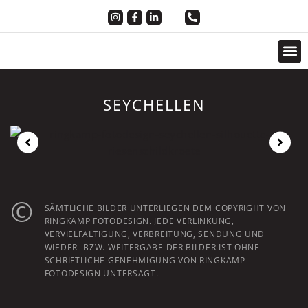
FOOD, DRINKS & SHOOTINGS
SEYCHELLEN
©
SÄMTLICHE BILDER UNTERLIEGEN DEM COPYRIGHT VON
RINGKAMP FOTODESIGN. JEDE VERLINKUNG,
VERVIELFÄLTIGUNG, VERBREITUNG, SENDUNG UND
WIEDER- BZW. WEITERGABE DER BILDER IST OHNE
SCHRIFTLICHE GENEHMIGUNG VON RINGKAMP
FOTODESIGN UNTERSAGT.