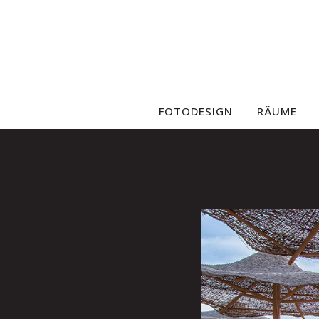
FOTODESIGN
RÄUME