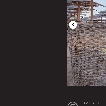
SÄMTLICHE BI